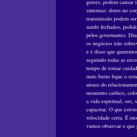
graves, podem causar in
sintomas: dores no cor
transmissão podem ser 
sendo fechados, pedido
pelos governantes. Di
os negócios irão sobre
e é disso que queremos
seguindo todas as reco
tempo de tomar cuidado
mais baixo fique o sis
atraso do relacionamen
momento caótico, colo
a vida espiritual, ore,
capacitar. O que estiv
velocidade certa. É m
vamos observar o que 