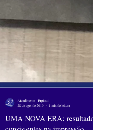
Atendimento - Erplasti
28 de ago. de 2019
1 min de leitura