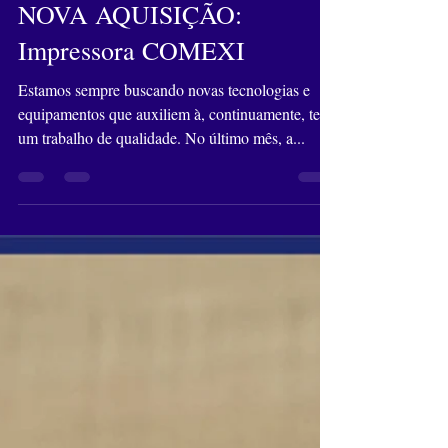
14 de dez. de 2021
1 min de leitura
NOVA AQUISIÇÃO:
Impressora COMEXI
Estamos sempre buscando novas tecnologias e
equipamentos que auxiliem à, continuamente, ter
um trabalho de qualidade. No último mês, a...