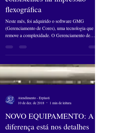
UMA NOVA ERA: resultados
consistentes na impressão
flexográfica
Neste mês, foi adquirido o software GMG
(Gerenciamento de Cores), uma tecnologia que
remove a complexidade. O Gerenciamento de
Cores é um...
Atendimento - Erplasti
10 de dez. de 2018
1 min de leitura