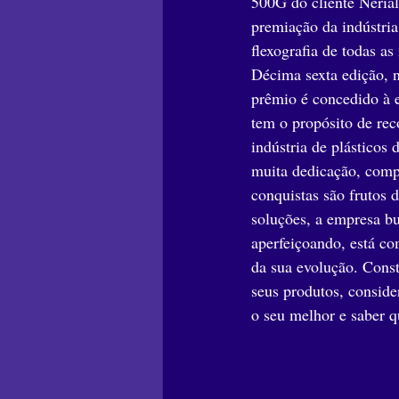
500G do cliente Neria
premiação da indústria
flexografia de todas a
Décima sexta edição
prêmio é concedido à e
tem o propósito de rec
indústria de plásticos
muita dedicação, compr
conquistas são frutos 
soluções, a empresa bu
aperfeiçoando, está c
da sua evolução. Const
seus produtos, consid
o seu melhor e saber q